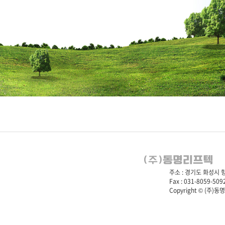
주소 : 경기도 화성시 향남읍
Fax : 031-8059-5092
Copyright © (주)동명리