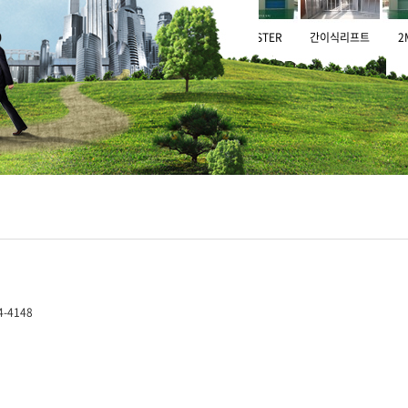
간이식리프트
2MASTER
간이식리프트
2MA
4-4148