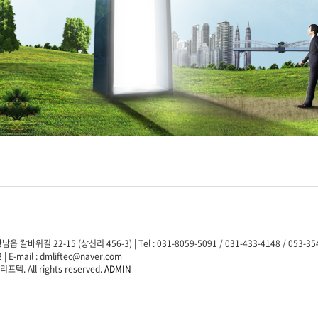
 칼바위길 22-15 (상신리 456-3) | Tel : 031-8059-5091 / 031-433-4148 / 053-35
 | E-mail : dmliftec@naver.com
프텍. All rights reserved.
ADMIN